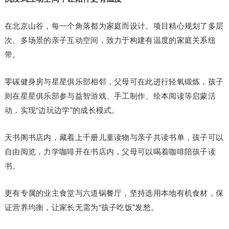
在北京山谷，每一个角落都为家庭而设计。项目精心规划了多层
次、多场景的亲子互动空间，致力于构建有温度的家庭关系纽
带。
零碳健身房与星星俱乐部相邻，父母可在此进行轻氧锻炼，孩子
则在星星俱乐部参与益智游戏、手工制作、绘本阅读等启蒙活
动，实现“边玩边学”的成长模式。
天书阁书店内，藏着上千册儿童读物与亲子共读书单，孩子可以
自由阅览，力学咖啡开在书店内，父母可以喝着咖啡陪孩子读
书。
更有专属的业主食堂与六道锅餐厅，坚持选用本地有机食材，保
证营养均衡，让家长无需为“孩子吃饭”发愁。