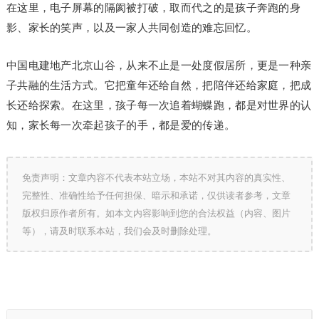
在这里，电子屏幕的隔阂被打破，取而代之的是孩子奔跑的身
影、家长的笑声，以及一家人共同创造的难忘回忆。
中国电建地产北京山谷，从来不止是一处度假居所，更是一种亲
子共融的生活方式。它把童年还给自然，把陪伴还给家庭，把成
长还给探索。在这里，孩子每一次追着蝴蝶跑，都是对世界的认
知，家长每一次牵起孩子的手，都是爱的传递。
免责声明：文章内容不代表本站立场，本站不对其内容的真实性、
完整性、准确性给予任何担保、暗示和承诺，仅供读者参考，文章
版权归原作者所有。如本文内容影响到您的合法权益（内容、图片
等），请及时联系本站，我们会及时删除处理。