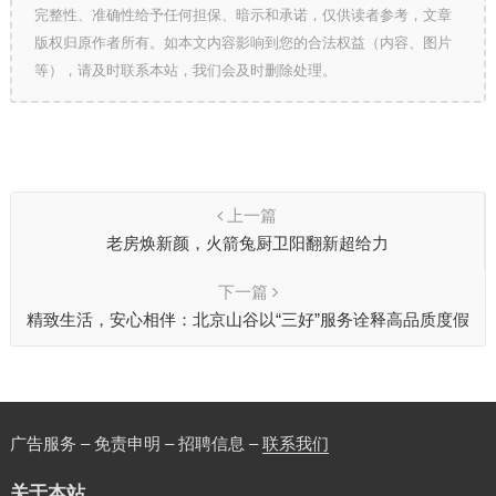
完整性、准确性给予任何担保、暗示和承诺，仅供读者参考，文章
版权归原作者所有。如本文内容影响到您的合法权益（内容、图片
等），请及时联系本站，我们会及时删除处理。
上一篇
老房焕新颜，火箭兔厨卫阳翻新超给力
下一篇
精致生活，安心相伴：北京山谷以“三好”服务诠释高品质度假
人居
广告服务 – 免责申明 – 招聘信息 –
联系我们
关于本站