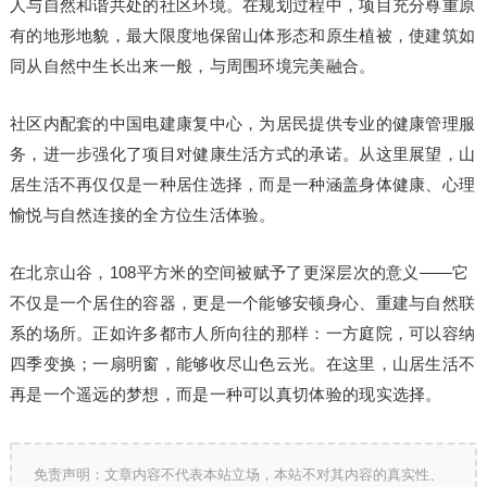
人与自然和谐共处的社区环境。在规划过程中，项目充分尊重原
有的地形地貌，最大限度地保留山体形态和原生植被，使建筑如
同从自然中生长出来一般，与周围环境完美融合。
社区内配套的中国电建康复中心，为居民提供专业的健康管理服
务，进一步强化了项目对健康生活方式的承诺。从这里展望，山
居生活不再仅仅是一种居住选择，而是一种涵盖身体健康、心理
愉悦与自然连接的全方位生活体验。
在北京山谷，108平方米的空间被赋予了更深层次的意义——它
不仅是一个居住的容器，更是一个能够安顿身心、重建与自然联
系的场所。正如许多都市人所向往的那样：一方庭院，可以容纳
四季变换；一扇明窗，能够收尽山色云光。在这里，山居生活不
再是一个遥远的梦想，而是一种可以真切体验的现实选择。
免责声明：文章内容不代表本站立场，本站不对其内容的真实性、