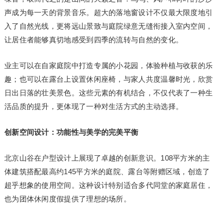
声成为每一天的背景音乐。超大的落地窗设计不仅最大限度地引
入了自然光线，更将远山景致与庭院绿意无缝衔接入室内空间，
让居住者能够真切地感受到四季的流转与自然的变化。
业主可以在自家庭院中打造专属的小花园，体验种植与收获的乐
趣；也可以在露台上设置休闲座椅，与家人共度温馨时光，欣赏
日出日落的壮美景色。这些元素的有机结合，不仅代表了一种生
活品质的提升，更体现了一种对生活方式的主动选择。
创新空间设计：功能性与美学的完美平衡
北京山谷在户型设计上展现了卓越的创新意识。108平方米的主
体建筑搭配最高约145平方米的庭院、露台等附赠区域，创造了
超乎想象的使用空间。这种设计特别适合多代同堂的家庭居住，
也为团体休闲度假提供了理想的场所。