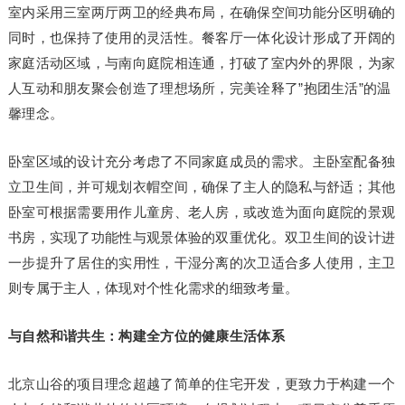
室内采用三室两厅两卫的经典布局，在确保空间功能分区明确的
同时，也保持了使用的灵活性。餐客厅一体化设计形成了开阔的
家庭活动区域，与南向庭院相连通，打破了室内外的界限，为家
人互动和朋友聚会创造了理想场所，完美诠释了”抱团生活”的温
馨理念。
卧室区域的设计充分考虑了不同家庭成员的需求。主卧室配备独
立卫生间，并可规划衣帽空间，确保了主人的隐私与舒适；其他
卧室可根据需要用作儿童房、老人房，或改造为面向庭院的景观
书房，实现了功能性与观景体验的双重优化。双卫生间的设计进
一步提升了居住的实用性，干湿分离的次卫适合多人使用，主卫
则专属于主人，体现对个性化需求的细致考量。
与自然和谐共生：构建全方位的健康生活体系
北京山谷的项目理念超越了简单的住宅开发，更致力于构建一个