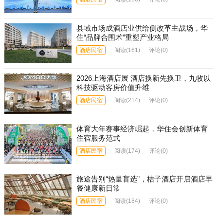
县域市场成酒店业供给侧改革主战场，华
住“品牌合围术”重塑产业格局
酒店民宿
阅读
(161)
评论(0)
2026上海酒店展 酒店换新先换卫，九牧以
科技驱动客房价值升维
酒店民宿
阅读
(214)
评论(0)
体育大年赛事经济崛起，华住会创新体育
住宿服务范式
酒店民宿
阅读
(174)
评论(0)
旅途告别“热量盲选”，桔子酒店开启酒店早
餐健康新日常
酒店民宿
阅读
(184)
评论(0)