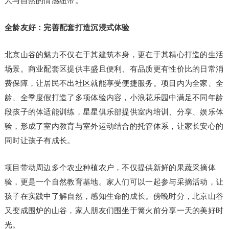
人与自然的情感纽带。
全龄友好：完善配套打造沉浸式体验
北京山谷的魅力不仅在于其建筑本身，更在于其精心打造的生活
场景。商业配套区提供丰盛且便利、有品质更有性价比的日常消
费保障，让居民不出社区就能享受便捷服务。项目内为全家、全
龄、全季度假打造了多项体验内容，小浪花乐园中满足不同年龄
段孩子的体适能训练，星星俱乐部提供室内培训、分享、娱乐体
验，形成了室内教育与室外运动结合的托管体系，让家长安心的
同时让孩子有成长。
项目带动周边多个农业种植农户，不仅提供新鲜的果蔬采摘体
验，更是一个自然教育基地。家人们可以一起参与采摘活动，让
孩子在实践中了解自然，感知生命的成长。傍晚时分，北京山谷
又变成围炉的山谷，家人朋友们围坐于篝火前分享一天的美好时
光。