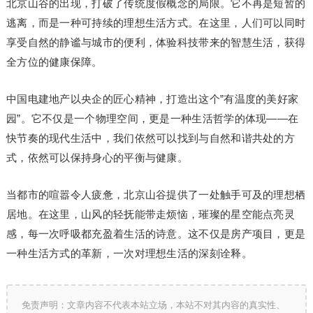
北京山谷的出现，打破了传统度假概念的局限。它不再是短暂的
逃离，而是一种可持续的理想生活方式。在这里，人们可以同时
享受自然的静谧与城市的便利，体验科技带来的智慧生活，获得
全方位的健康保障。
中国电建地产以央企的匠心精神，打造出这个”有温度的美好家
园”。它不仅是一个物理空间，更是一种生活哲学的体现——在
快节奏的现代生活中，我们依然可以找到与自然和谐共处的方
式，依然可以保持身心的平衡与健康。
当都市的喧嚣令人疲惫，北京山谷提供了一处触手可及的理想栖
居地。在这里，山风的轻抚能带走烦恼，璀璨的星空能点亮灵
感，每一次呼吸都充盈着生活的诗意。这不仅是房产项目，更是
一种生活方式的革新，一次对理想生活的深刻诠释。
免责声明：文章内容不代表本站立场，本站不对其内容的真实性、