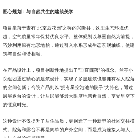
匠心规划：与自然共生的建筑美学
项目坐落于素有”北京后花园”之称的兴隆县，这里生态环境优
越，空气质量常年保持优良水平。整体规划以尊重自然为前提，
巧妙利用原有地形地貌，通过引入水系形成生态景观轴线，使建
筑与自然和谐相融。
在产品设计上，项目创新性地提出了”垂直院落”的概念。兰亭小
院组团通过精心的建筑设计，实现了多层建筑也能拥有私人院落
的空间创新；合院产品则以”拥有星空泡池的院子”为特色，通过
层层退台的设计，让居民能够最大限度地亲近自然，享受星空下
的惬意时光。
这种设计不仅提升了居住品质，更创造了一种新型的社区交往模
式。院落和露台不再是简单的户外空间，而是成为连接人与人、