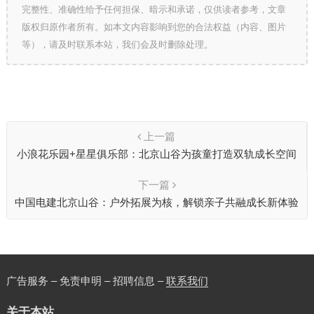
完整性、准确性给予任何担保、暗示和承诺，仅供读者参考，文章
版权归原作者所有。如本文内容影响到您的合法权益（内容、图片
等），请及时联系本站，我们会及时删除处理。
上一篇
小浪花乐园+星星俱乐部：北京山谷为孩童打造双轨成长空间
下一篇
中国电建北京山谷：户外拓展为核，解锁亲子共融成长新体验
广告服务 – 免责申明 – 招聘信息 –
联系我们
关于本站