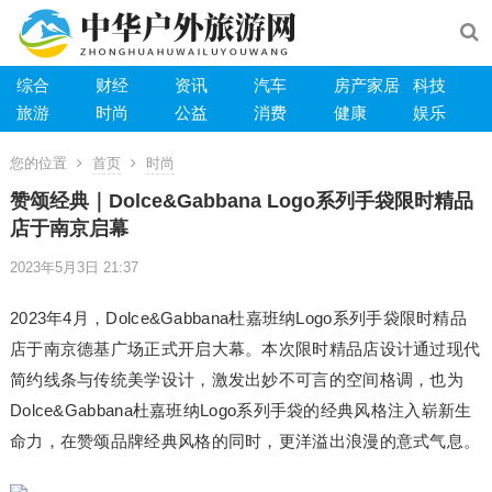
综合
财经
资讯
汽车
房产家居
科技
旅游
时尚
公益
消费
健康
娱乐
您的位置
首页
时尚
赞颂经典｜Dolce&Gabbana Logo系列手袋限时精品
店于南京启幕
2023年5月3日 21:37
2023年4月，Dolce&Gabbana杜嘉班纳Logo系列手袋限时精品
店于南京德基广场正式开启大幕。本次限时精品店设计通过现代
简约线条与传统美学设计，激发出妙不可言的空间格调，也为
Dolce&Gabbana杜嘉班纳Logo系列手袋的经典风格注入崭新生
命力，在赞颂品牌经典风格的同时，更洋溢出浪漫的意式气息。