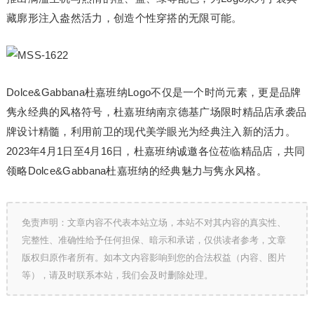
藏廓形注入盎然活力，创造个性穿搭的无限可能。
Dolce&Gabbana杜嘉班纳Logo不仅是一个时尚元素，更是品牌
隽永经典的风格符号，杜嘉班纳南京德基广场限时精品店承袭品
牌设计精髓，利用前卫的现代美学眼光为经典注入新的活力。
2023年4月1日至4月16日，杜嘉班纳诚邀各位莅临精品店，共同
领略Dolce&Gabbana杜嘉班纳的经典魅力与隽永风格。
免责声明：文章内容不代表本站立场，本站不对其内容的真实性、
完整性、准确性给予任何担保、暗示和承诺，仅供读者参考，文章
版权归原作者所有。如本文内容影响到您的合法权益（内容、图片
等），请及时联系本站，我们会及时删除处理。