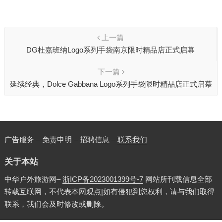
上一篇
DG杜嘉班纳Logo系列手袋南京限时精品店正式启幕
下一篇
延续经典，Dolce Gabbana Logo系列手袋限时精品店正式启幕
广告服务 – 免责申明 – 招聘信息 –
联系我们
关于本站
中华户外旅游网–
浙ICP备2023001399号-7
网站所刊载信息全部
转载互联网，不代表本网观点|如有侵犯到您权利，请与我们取得
联系，我们会及时修改或删除。