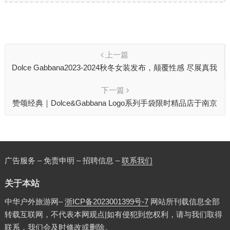
上一篇
Dolce Gabbana2023-2024秋冬女装发布，颠覆性感 尽展真我
下一篇
赞颂经典｜Dolce&Gabbana Logo系列手袋限时精品店于南京
启幕
广告服务 – 免责申明 – 招聘信息 –
联系我们
关于本站
中华户外旅游网–
浙ICP备2023001399号-7
网站所刊载信息全部
转载互联网，不代表本网观点|如有侵犯到您权利，请与我们取得
联系，我们会及时修改或删除。