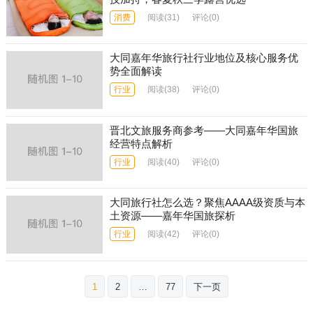
消费
阅读
(31)
评论(0)
大同嘉年华旅行社行业地位及核心服务优
势全面解读
行业
阅读
(38)
评论(0)
晋北文旅服务商参考——大同嘉年华国旅
经营特点解析
行业
阅读
(40)
评论(0)
大同旅行社怎么选？聚焦AAAA级资质与本
土资源——嘉年华国旅探析
行业
阅读
(42)
评论(0)
文
1
2
…
77
下一页
章