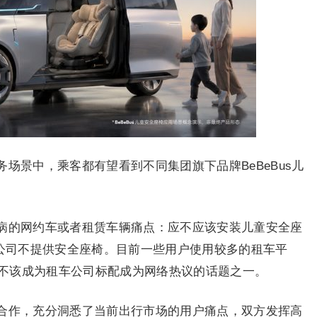
场景中，乘客都有望看到不同集团旗下品牌BeBeBus儿
病的网约车或者租赁车辆痛点：应不应该安装儿童安全座
车公司不提供安全座椅。目前一些用户使用较多的租车平
不该成为租车公司标配成为网络热议的话题之一。
合作，充分洞悉了当前出行市场的用户痛点，双方发挥高