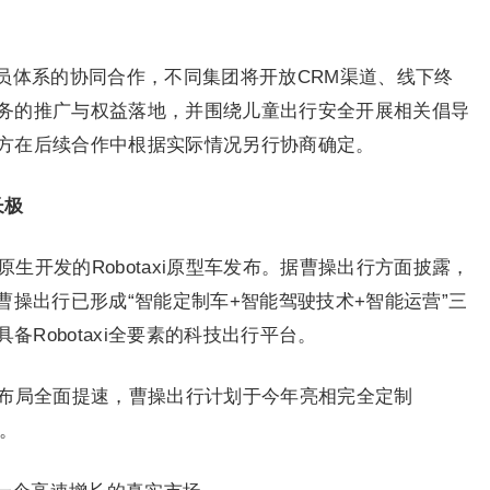
员体系的协同合作，不同集团将开放CRM渠道、线下终
务的推广与权益落地，并围绕儿童出行安全开展相关倡导
方在后续合作中根据实际情况另行协商确定。
长极
原生开发的Robotaxi原型车发布。据曹操出行方面披露，
体，曹操出行已形成“智能定制车+智能驾驶技术+智能运营”三
备Robotaxi全要素的科技出行平台。
taxi布局全面提速，曹操出行计划于今年亮相完全定制
辆。