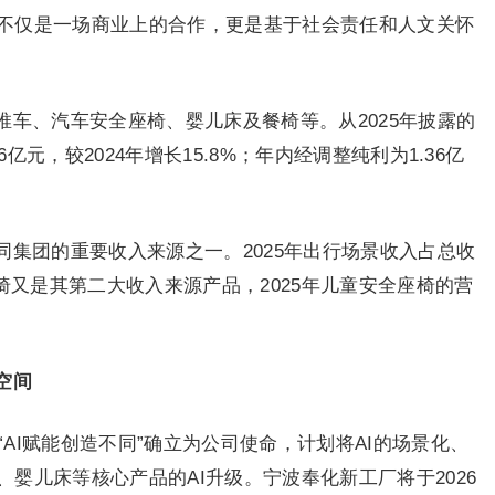
不仅是一场商业上的合作，更是基于社会责任和人文关怀
车、汽车安全座椅、婴儿床及餐椅等。从2025年披露的
6亿元，较2024年增长15.8%；年内经调整纯利为1.36亿
集团的重要收入来源之一。2025年出行场景收入占总收
座椅又是其第二大收入来源产品，2025年儿童安全座椅的营
空间
“AI赋能创造不同”确立为公司使命，计划将AI的场景化、
婴儿床等核心产品的AI升级。宁波奉化新工厂将于2026