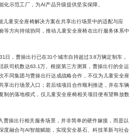
能化示范工厂，为AI产品升级提供坚实保障。
智能儿童安全座椅解决方案在共享出行场景中的适配与应
验等方向持续协同，推动儿童安全座椅在出行服务体系中
月31日，曹操出行已在31个城市自持超过3.8万辆定制车，
跃司机数达63.1万。根据第三方测算，曹操出行的全运
次不同集团与曹操出行达成战略合作，不仅为儿童安全座
共享出行场景入口；若后续项目合作顺利推进，并在车辆
复制的落地模式，仅儿童安全座椅相关项目便有望释放数
入曹操出行相关服务场景，并非简单的硬件嫁接，而是以
深度融合与AI智能赋能，实现安全基石、科技革新与社会