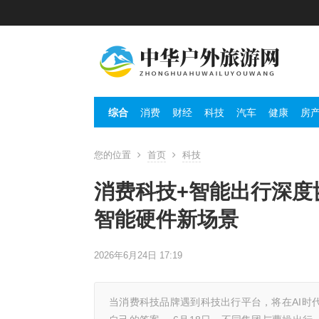
综合
消费
财经
科技
汽车
健康
房
您的位置
首页
科技
消费科技+智能出行深度
智能硬件新场景
2026年6月24日 17:19
当消费科技品牌遇到科技出行平台，将在AI时代