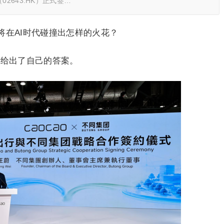
2643.HK）正式签…
将在AI时代碰撞出怎样的火花？
K）给出了自己的答案。