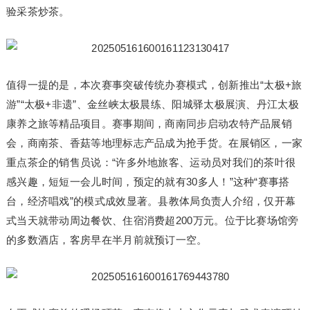
验采茶炒茶。
值得一提的是，本次赛事突破传统办赛模式，创新推出“太极+旅
游”“太极+非遗”、金丝峡太极晨练、阳城驿太极展演、丹江太极
康养之旅等精品项目。赛事期间，商南同步启动农特产品展销
会，商南茶、香菇等地理标志产品成为抢手货。在展销区，一家
重点茶企的销售员说：“许多外地旅客、运动员对我们的茶叶很
感兴趣，短短一会儿时间，预定的就有30多人！”这种“赛事搭
台，经济唱戏”的模式成效显著。县教体局负责人介绍，仅开幕
式当天就带动周边餐饮、住宿消费超200万元。位于比赛场馆旁
的多数酒店，客房早在半月前就预订一空。