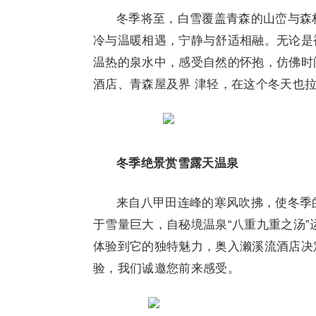
冬季将至，白雪覆盖青森的山峦与森
冷与温暖相遇，宁静与舒适相融。无论是
温热的泉水中，感受自然的怀抱，仿佛时
酒店、青森屋及界 津轻，在这个冬天也
冬季绝景赏雪露天温泉
来自八甲田连峰的寒风吹拂，使冬季
于雪量巨大，自秘境温泉“八重九重之汤
体验到它的独特魅力，奥入濑溪流酒店决
验，我们诚邀您前来感受。