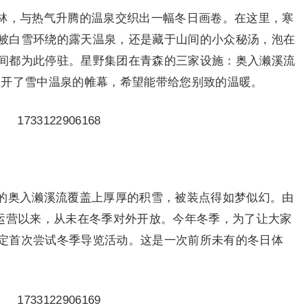
林，与热气升腾的温泉交织出一幅冬日画卷。在这里，寒
被白雪环绕的露天温泉，还是藏于山间的小众秘汤，泡在
间都为此停驻。星野集团在青森的三家设施：奥入濑溪流
拉开了雪中温泉的帷幕，希望能带给您别致的温暖。
的奥入濑溪流覆盖上厚厚的积雪，被装点得如梦似幻。由
”运营以来，从未在冬季对外开放。今年冬季，为了让大家
定首次尝试冬季导览活动。这是一次前所未有的冬日体