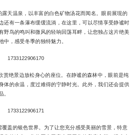
围的露天温泉，以丰富的白色矿物汤花而闻名。眼前展现的
边还有一条瀑布缓缓流淌，在这里，可以尽情享受静谧时
有野鸟的鸣叫和微风的轻响回荡耳畔，让您独占这片绝美
池中，感受冬季的独特魅力。
欣赏绝景边放松身心的座位。在静谧的森林中，眼前是纯
身体的余温，度过难得的宁静时光。此外，我们还会提供
品。
白雪覆盖的银色世界。为了让您充分感受美丽的雪景，特意