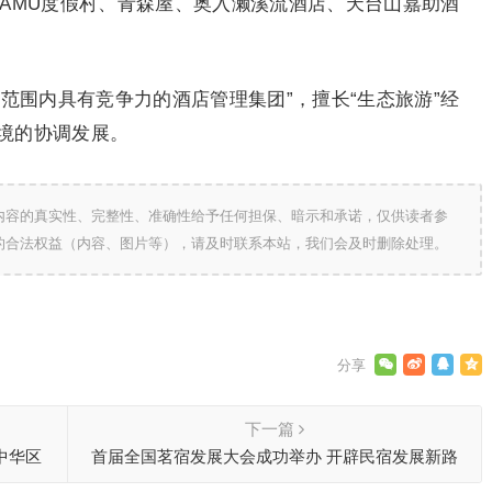
MAMU度假村、青森屋、奥入濑溪流酒店、天台山嘉助酒
范围内具有竞争力的酒店管理集团”，擅长“生态旅游”经
境的协调发展。
内容的真实性、完整性、准确性给予任何担保、暗示和承诺，仅供读者参
的合法权益（内容、图片等），请及时联系本站，我们会及时删除处理。
下一篇
中华区
首届全国茗宿发展大会成功举办 开辟民宿发展新路