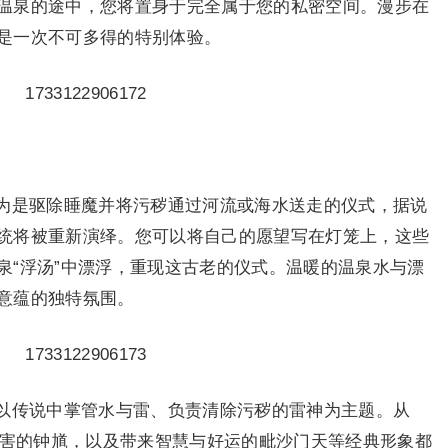
温泉的途中，您将置身于完全属于您的私密空间。漫步在
是一次不可多得的特别体验。
为是驱除睡魔并将污秽通过河流或海水送走的仪式，据说
统将被重新演绎。您可以将自己的愿望写在灯笼上，这些
泉“浮汤”中漂浮，重现这古老的仪式。温暖的温泉水与漂
意蕴的独特氛围。
以传说中掌管水与雷、负责清除污秽的雷神为主题。从
侵害的钟馗，以及带来智慧与好运的毗沙门天等经典形象都