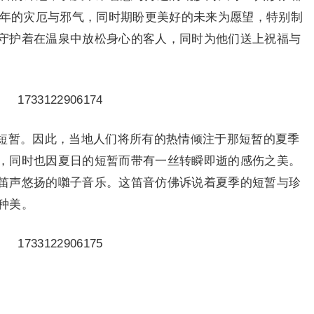
近年的灾厄与邪气，同时期盼更美好的未来为愿望，特别制
守护着在温泉中放松身心的客人，同时为他们送上祝福与
短暂。因此，当地人们将所有的热情倾注于那短暂的夏季
，同时也因夏日的短暂而带有一丝转瞬即逝的感伤之美。
笛声悠扬的囃子音乐。这笛音仿佛诉说着夏季的短暂与珍
种美。