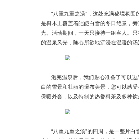
“八重九重之汤”，这处充满秘境氛
是树木上覆盖着皑皑白雪的冬日绝景，旁
光。活动期间，一天只接待一组客人。只
的温泉风光，随心所欲地沉浸在温暖的汤
泡完温泉后，我们贴心准备了可以边
白的雪景和壮丽的瀑布美景，您可以感受
保暖外套，以及特制的热香料茶及多种饮
“八重九重之汤”的四周，是一整片