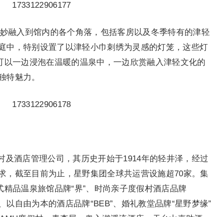
巧妙融入到馆内的各个角落，包括客房以及冬季特有的津轻
庭中，特别设置了以津轻小巾刺绣为灵感的灯笼，这些灯
人可以一边浸泡在温暖的温泉中，一边欣赏融入津轻文化的
独特魅力。
及酒店管理公司，其历史开始于1914年的轻井泽，经过
求，截至目前为止，星野集团全球共运营设施超70家。集
式精品温泉旅馆品牌“界”、时尚亲子度假村酒店品牌
O”、以自由为本的酒店品牌“BEB”、婚礼教堂品牌“星野梦缘”