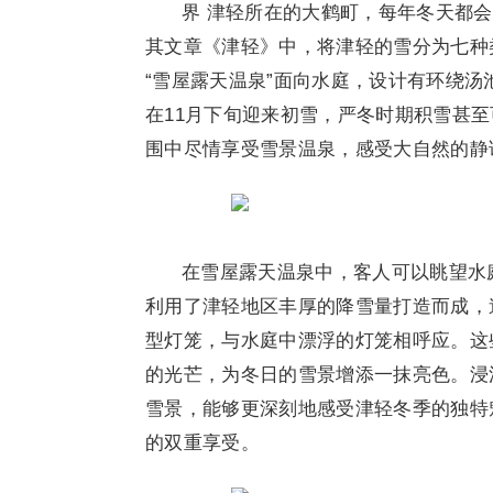
界 津轻所在的大鹤町，每年冬天都
其文章《津轻》中，将津轻的雪分为七种
“雪屋露天温泉”面向水庭，设计有环绕
在11月下旬迎来初雪，严冬时期积雪甚
围中尽情享受雪景温泉，感受大自然的静
在雪屋露天温泉中，客人可以眺望水
利用了津轻地区丰厚的降雪量打造而成，
型灯笼，与水庭中漂浮的灯笼相呼应。这
的光芒，为冬日的雪景增添一抹亮色。浸
雪景，能够更深刻地感受津轻冬季的独特
的双重享受。