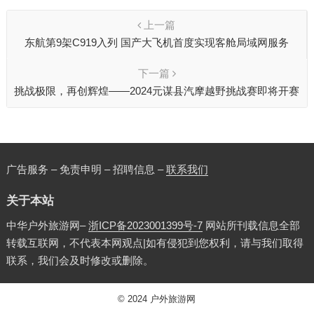
上一篇
东航第9架C919入列 国产大飞机首度实现客舱局域网服务
下一篇
挑战极限，再创辉煌——2024元谋县汽摩越野挑战赛即将开赛
广告服务 – 免责申明 – 招聘信息 –
联系我们
关于本站
中华户外旅游网–
浙ICP备2023001399号-7
网站所刊载信息全部
转载互联网，不代表本网观点|如有侵犯到您权利，请与我们取得
联系，我们会及时修改或删除。
© 2024
户外旅游网