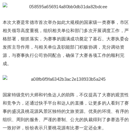
本次大赛是常德市首次举办如此大规模的国家级一类赛事，市区
相关领导高度重视，组织相关单位和部门多次开展调度工作，严
格部署，狠抓落实，为赛事的圆满成功奠定了基石。大赛执委会
发挥主导作用，与相关单位及职能部门积极协调，充分调动资
源，与赛事执行公司协同配合，确保了大赛各项工作的顺利完
成。
国家特级竞钓大师和钓鱼达人的助阵，不仅提高了大赛的观赏性
和竞争力，还通过快手平台和达人的直播，让更多的人看到了赛
事的盛况及桃花源风景区独特的文旅资源。优美的环境、有序的
组织、周到的服务、严谨的赛制、公允的执裁得到了参赛选手的
一致好评，纷纷表示只要桃花源有比赛一定还会来。