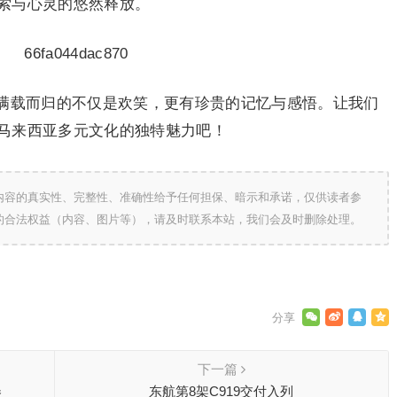
索与心灵的悠然释放。
满载而归的不仅是欢笑，更有珍贵的记忆与感悟。让我们
马来西亚多元文化的独特魅力吧！
内容的真实性、完整性、准确性给予任何担保、暗示和承诺，仅供读者参
的合法权益（内容、图片等），请及时联系本站，我们会及时删除处理。
下一篇
券
东航第8架C919交付入列