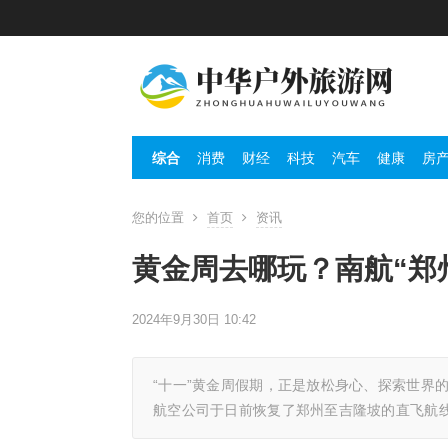
综合
消费
财经
科技
汽车
健康
房
您的位置
首页
资讯
黄金周去哪玩？南航“郑
2024年9月30日 10:42
“十一”黄金周假期，正是放松身心、探索世界
航空公司于日前恢复了郑州至吉隆坡的直飞航