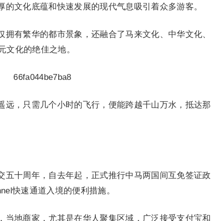
厚的文化底蕴和快速发展的现代气息吸引着众多游客。
仅拥有繁华的都市景象，还融合了马来文化、中华文化、
元文化的绝佳之地。
遥远，只需几个小时的飞行，便能跨越千山万水，抵达那
交五十周年，自去年起，正式推行中马两国间互免签证政
nnel快速通道入境的便利措施。
，当地商家，尤其是在华人聚集区域，广泛接受支付宝和