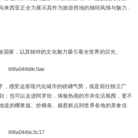
马来西亚正全力展示其作为旅游胜地的独特风情与魅力，
族国家，以其独特的文化魅力吸引着全世界的目光。
下，感受这座现代化城市的磅礴气势，或是前往独立广
刻；也可以走进阿罗街，体验热闹的市井生活氛围，更不
地道的椰浆饭、炒粿条、娘惹糕点到世界各地的美食佳