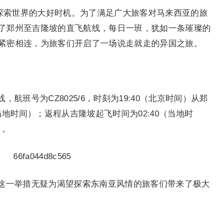
、探索世界的大好时机。为了满足广大旅客对马来西亚的旅
了郑州至吉隆坡的直飞航线，每日一班，犹如一条璀璨的
紧密相连，为旅客们开启了一场说走就走的异国之旅。
航班号为CZ8025/6，时刻为19:40（北京时间）从郑
当地时间）；返程从吉隆坡起飞时间为02:40（当地时
）。
这一举措无疑为渴望探索东南亚风情的旅客们带来了极大