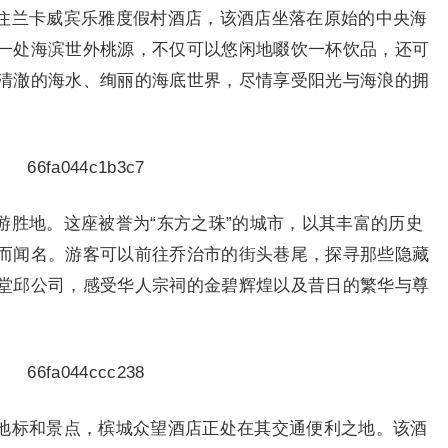
住兰卡威宾乐雅度假村酒店，该酒店坐落在原始的
中央
海
一处海滨世外桃源，不仅可以悠闲地啜饮一杯饮品，还可
清澈的海水、绚丽的海底世界，尽情享受阳光与海浪的拥
游胜地。这座被誉为“东方之珠”的城市，以其丰富的历史
而闻名。游客可以前往乔治市的街头巷尾，探寻那些隐藏
堂邱公司，感受华人宗祠的金碧辉煌以及昔日的繁华与尊
地标和景点，槟城众望酒店正处在其交通便利之地。该酒