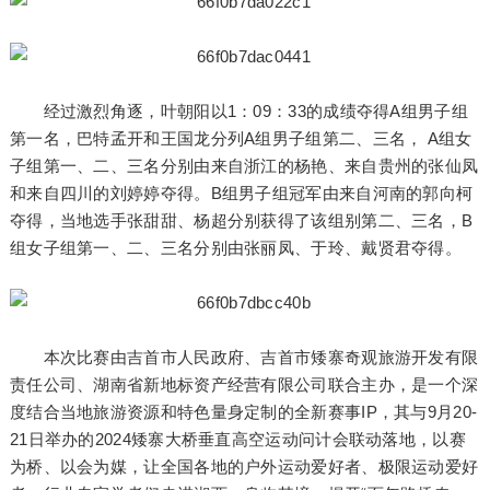
经过激烈角逐，叶朝阳以1：09：33的成绩夺得A组男子组
第一名，巴特孟开和王国龙分列A组男子组第二、三名， A组女
子组第一、二、三名分别由来自浙江的杨艳、来自贵州的张仙凤
和来自四川的刘婷婷夺得。B组男子组冠军由来自河南的郭向柯
夺得，当地选手张甜甜、杨超分别获得了该组别第二、三名，B
组女子组第一、二、三名分别由张丽凤、于玲、戴贤君夺得。
本次比赛由吉首市人民政府、吉首市矮寨奇观旅游开发有限
责任公司、湖南省新地标资产经营有限公司联合主办，是一个深
度结合当地旅游资源和特色量身定制的全新赛事IP，其与9月20-
21日举办的2024矮寨大桥垂直高空运动问计会联动落地，以赛
为桥、以会为媒，让全国各地的户外运动爱好者、极限运动爱好