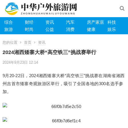
综合
财经
资讯
汽车
房产家居
科技
旅游
时尚
公益
消费
健康
娱乐
您的位置
首页
资讯
2024湘西矮寨大桥“高空铁三”挑战赛举行
2024年9月23日 12:14
9月20-22日，2024湘西矮寨大桥“高空铁三”挑战赛在湖南省湘西
州吉首市矮寨奇观旅游区举行，吸引了全国各地的300名选手参
加。