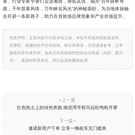
者、行业专家学者们走进湘西，身临其境，揭开“百年路桥奇
观，千年苗寨风情，万年峡谷风光”的神秘面纱，为当地体旅融
合开辟一条新路子，助力吉首旅游品牌形象和产业价值提升。
免责声明：文章内容不代表本站立场，本站不对其内容的真实性、
完整性、准确性给予任何担保、暗示和承诺，仅供读者参考，文章
版权归原作者所有。如本文内容影响到您的合法权益（内容、图片
等），请及时联系本站，我们会及时删除处理。
上一篇
红色热土上的绿色奔跑 南泥湾半程马拉松鸣枪开赛
下一篇
邀请新用户下单 立享一嗨租车无门槛券