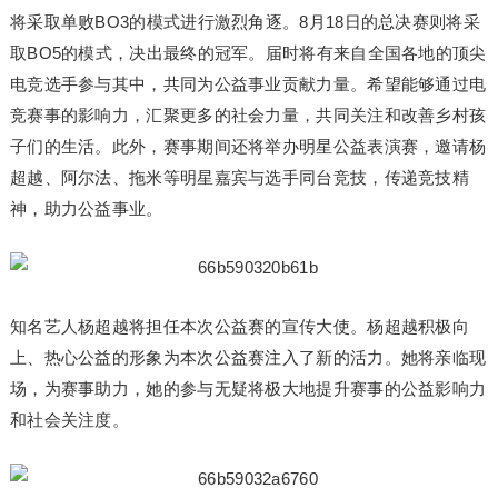
将采取单败BO3的模式进行激烈角逐。8月18日的总决赛则将采
取BO5的模式，决出最终的冠军。届时将有来自全国各地的顶尖
电竞选手参与其中，共同为公益事业贡献力量。希望能够通过电
竞赛事的影响力，汇聚更多的社会力量，共同关注和改善乡村孩
子们的生活。此外，赛事期间还将举办明星公益表演赛，邀请杨
超越、阿尔法、拖米等明星嘉宾与选手同台竞技，传递竞技精
神，助力公益事业。
知名艺人杨超越将担任本次公益赛的宣传大使。杨超越积极向
上、热心公益的形象为本次公益赛注入了新的活力。她将亲临现
场，为赛事助力，她的参与无疑将极大地提升赛事的公益影响力
和社会关注度。