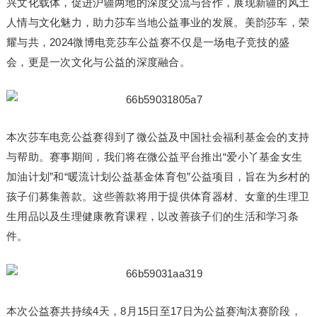
兴文化载体，促进沪疆两地的深度交流与合作，展现新疆的风土
人情与文化魅力，助力莎车当地公益事业的发展。美韵莎车，荣
耀与共，2024微博电竞莎车公益赛不仅是一场电子竞技的盛
会，更是一次文化与公益的深度融合。
本次莎车电竞公益赛得到了微公益及中国社会福利基金会的支持
与帮助。赛事期间，我们将在微公益平台推出“爱小丫基金女生
加油计划”和“暖流计划公益基金体育包”公益项目，旨在为乡村的
孩子们募集善款。这些善款将用于提供体育器材、女童的生理卫
生用品以及生理健康教育课程，以改善孩子们的生活和学
习
条
件。
本次公益赛共持续4天，8月15日至17日为公益赛淘汰赛阶段，