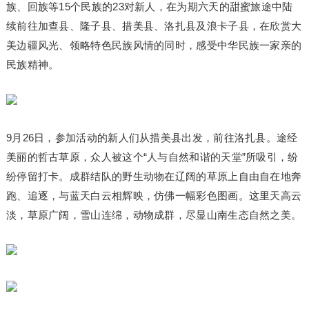
族、回族等15个民族的23对新人，在为期六天的甜蜜旅途中陆
续前往加查县、隆子县、措美县、洛扎县及浪卡子县，在欣赏大
美边疆风光、领略特色民族风情的同时，感受中华民族一家亲的
民族精神。
9月26日，参加活动的新人们从措美县出发，前往洛扎县。途经
美丽的哲古草原，众人被这个“人与自然和谐的天堂”所吸引，纷
纷停留打卡。成群结队的野生动物在辽阔的草原上自由自在地奔
跑、追逐，与蓝天白云相辉映，仿佛一幅彩色图画。这里天高云
淡，草原广阔，雪山连绵，动物成群，尽显山南生态自然之美。