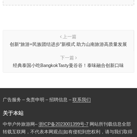
上一篇
创新“旅游+民族团结进步”新模式 助力山南旅游高质量发展
下一篇
经典泰国小吃BangkokTasty曼谷谷！泰味融合创新口味
广告服务 – 免责申明 – 招聘信息 –
联系我们
关于本站
中华户外旅游网–
浙ICP备2023001399号-7
网站所刊载信息全部
转载互联网，不代表本网观点|如有侵犯到您权利，请与我们取得