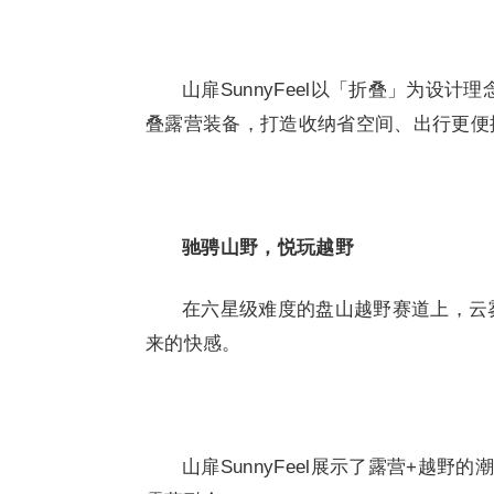
山扉SunnyFeel以「折叠」为设
叠露营装备，打造收纳省空间、出行更便
驰骋山野，悦玩越野
在六星级难度的盘山越野赛道上，云
来的快感。
山扉SunnyFeel展示了露营+越