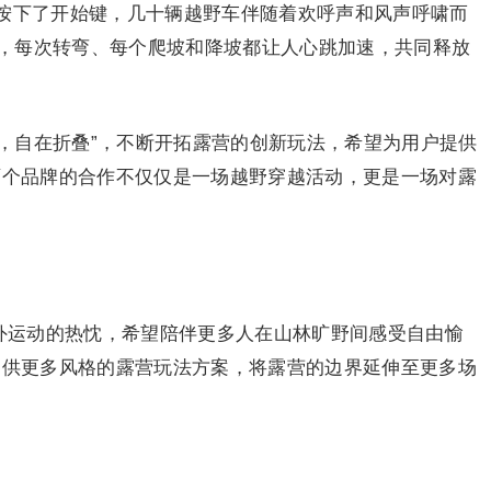
按下了开始键，几十辆越野车伴随着欢呼声和风声呼啸而
，每次转弯、每个爬坡和降坡都让人心跳加速，共同释放
由无界，自在折叠”，不断开拓露营的创新玩法，希望为用户提供
次两个品牌的合作不仅仅是一场越野穿越活动，更是一场对露
对户外运动的热忱，希望陪伴更多人在山林旷野间感受自由愉
，提供更多风格的露营玩法方案，将露营的边界延伸至更多场