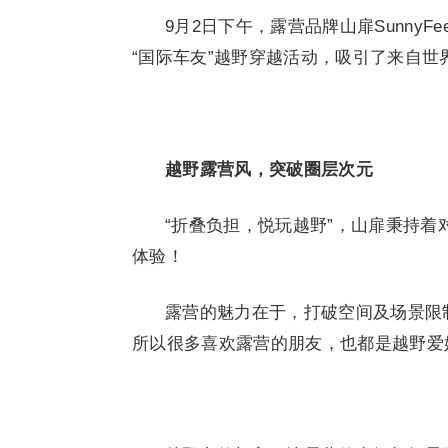
9月2日下午，露营品牌山扉Sunny
“国际车友”越野穿越活动，吸引了来自
越野露营风，突破圈层次元
“折叠负担，悦玩越野”，山扉秉持
体验！
露营的魅力在于，打破空间及场景限
所以很多喜欢露营的朋友，也都是越野爱