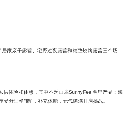
搭建了居家亲子露营、宅野过夜露营和精致烧烤露营三个场
体验和休憩，其中不乏山扉SunnyFeel明星产品：海
享受舒适坐“躺”，补充体能，元气满满开启挑战。