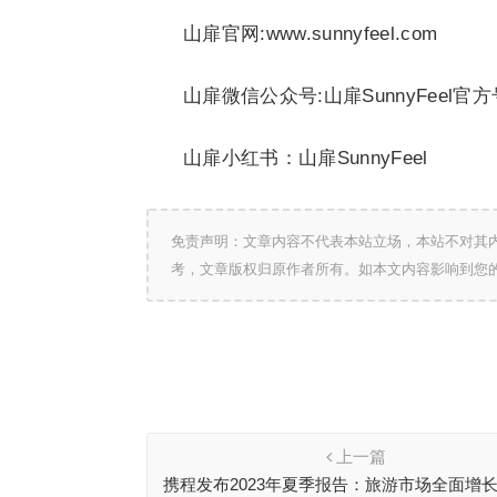
山扉官网:www.sunnyfeel.com
山扉微信公众号:山扉SunnyFeel官方
山扉小红书：山扉SunnyFeel
免责声明：文章内容不代表本站立场，本站不对其
考，文章版权归原作者所有。如本文内容影响到您
上一篇
携程发布2023年夏季报告：旅游市场全面增