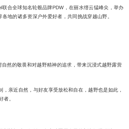
Feel联合全球知名轮毂品牌PDW，在丽水缙云猛峰尖，举办
世界各地的诸多资深户外爱好者，共同挑战穿越山野。
着对自然的敬畏和对越野精神的追求，带来沉浸式越野露营
制，亲近自然，与好友享受放松和自在，越野也是如此，
好者。