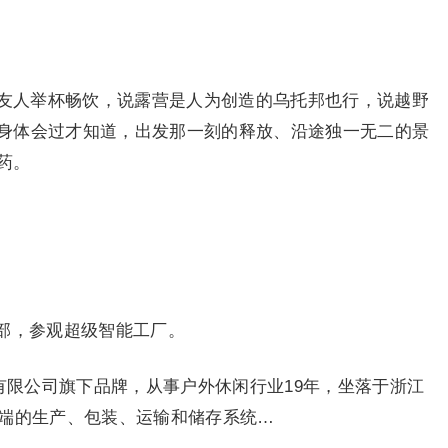
外友人举杯畅饮，说露营是人为创造的乌托邦也行，说越野
身体会过才知道，出发那一刻的释放、沿途独一无二的景
药。
部，参观超级智能工厂。
用品有限公司旗下品牌，从事户外休闲行业19年，坐落于浙江
尖端的生产、包装、运输和储存系统…