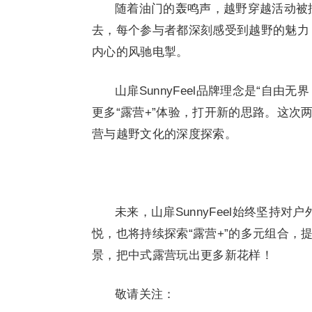
随着油门的轰鸣声，越野穿越活动被
去，每个参与者都深刻感受到越野的魅力
内心的风驰电掣。
山扉SunnyFeel品牌理念是“自
更多“露营+”体验，打开新的思路。这
营与越野文化的深度探索。
未来，山扉SunnyFeel始终坚持
悦，也将持续探索“露营+”的多元组合
景，把中式露营玩出更多新花样！
敬请关注：