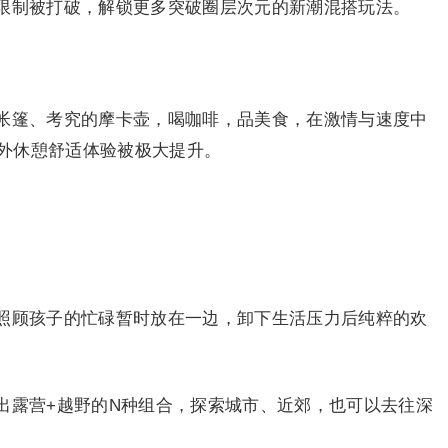
限制被打破，解锁更多突破圈层次元的新潮混搭玩法。
帐篷、考究的摩卡壶，喝咖啡，品美食，在激情与速度中
外休憩舒适体验被极大提升。
照顾孩子的忙碌暂时放在一边，卸下生活压力后纯粹的欢
出露营+越野的N种组合，探索城市、近郊，也可以去往深