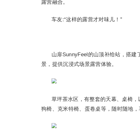
露营融合。
车友:“这样的露营才对味儿！”
山扉SunnyFeel的山顶补给站，
景，提供沉浸式场景露营体验。
草坪茶水区，有整套的天幕、桌椅，以供
狗椅、克米特椅、蛋卷桌等，随时随地，