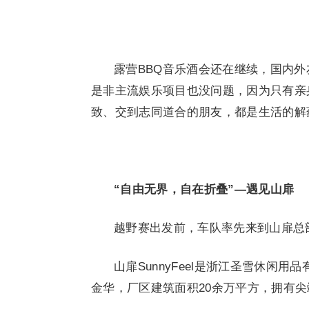
露营BBQ音乐酒会还在继续，国内
是非主流娱乐项目也没问题，因为只有亲
致、交到志同道合的朋友，都是生活的解
“自由无界，自在折叠”—遇见山扉
越野赛出发前，车队率先来到山扉总
山扉SunnyFeel是浙江圣雪休闲
金华，厂区建筑面积20余万平方，拥有