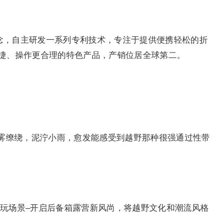
计理念，自主研发一系列专利技术，专注于提供便携轻松的折
捷、操作更合理的特色产品，产销位居全球第二。
雾缭绕，泥泞小雨，愈发能感受到越野那种很强通过性带
野的潮玩场景–开启后备箱露营新风尚，将越野文化和潮流风格