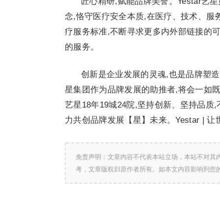
匠心精研,赋能品牌美誉。Yestar
念,恪守医疗安全本质,在医疗、技术、服
疗服务标准,不断寻求更多内外部链接的可
的服务。
创新是企业发展的灵魂,也是品牌塑
星集团作为品牌发展的助推者,将会一如既往
艺星18年19城24院,坚持创新、坚持品
力共创品牌发展【星】未来。Yestar | 让
免责声明：文章内容不代表本站立场，本站不对其
考，文章版权归原作者所有。如本文内容影响到您