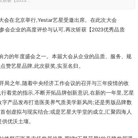
斩获【2023…
新大会在北京举行,Yestar艺星受邀出席。在此次大会
及参会企业的高度评价与认可,再次斩获【2023优秀品质
响力的年度盛会之一。本届大会从企业的品质、服务、规
点赞艺星品牌,此次获奖,实至名归。
的开局之年,随着中央经济工作会议的召开与三年疫情的收
刻践行着党的指示,不断开拓品牌创新意识,在新的一年里,艺星
数字产品发布打造医美界气质美学新风尚;还是男版品牌数
首创虚拟与现实结合;或是艺星大学堂的成立,汇聚四海人
提供优沃土壤。