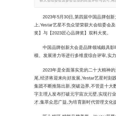
获大会组委会及参会企业的高度评价与认可,再次
2023年5月30日,第四届中国品牌创
上,Yestar艺星不负众望荣获大会组委会
奖】与【2023匠心品牌奖】双料大奖。
中国品牌创新大会是品牌领域颇具影
模、发展潜力等进行多维度综合评审,实力
2023年是全面落实党的二十大精神
尾,经济将迎来向好发展,Yestar艺星时
集团不断推陈出新,突破边界,不管是十大
字主理人发布打破元宇宙次元壁,实现行业
才,集萃众思广益,为培育新时代管理文化