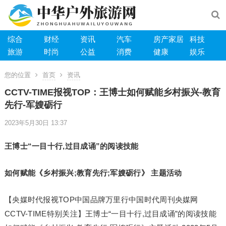
综合
财经
资讯
汽车
房产家居
科技
旅游
时尚
公益
消费
健康
娱乐
您的位置
首页
资讯
CCTV-TIME报视TOP：王博士如何赋能乡村振兴-教育
先行-军嫂砺行
2023年5月30日 13:37
王博士“一目十行,过目成诵”的阅读技能
如何赋能《乡村振兴;教育先行;军嫂砺行》 主题活动
【央媒时代报视TOP中国品牌万里行中国时代周刊央媒网
CCTV-TIME特别关注】王博士“一目十行,过目成诵”的阅读技能