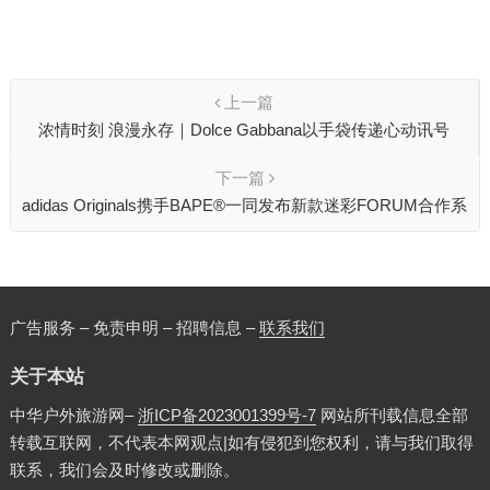
上一篇
浓情时刻 浪漫永存｜Dolce Gabbana以手袋传递心动讯号
下一篇
adidas Originals携手BAPE®一同发布新款迷彩FORUM合作系
列
广告服务 – 免责申明 – 招聘信息 –
联系我们
关于本站
中华户外旅游网–
浙ICP备2023001399号-7
网站所刊载信息全部
转载互联网，不代表本网观点|如有侵犯到您权利，请与我们取得
联系，我们会及时修改或删除。