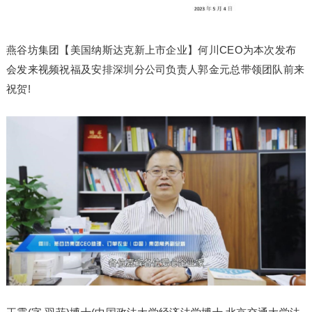
燕谷坊集团【美国纳斯达克新上市企业】何川CEO为本次发布
会发来视频祝福及安排深圳分公司负责人郭金元总带领团队前来
祝贺!