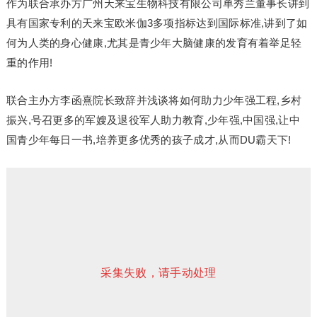
作为联合承办方广州天来宝生物科技有限公司单秀兰董事长讲到
具有国家专利的天来宝欧米伽3多项指标达到国际标准,讲到了如
何为人类的身心健康,尤其是青少年大脑健康的发育有着举足轻
重的作用!
联合主办方李函熹院长致辞并浅谈将如何助力少年强工程,乡村
振兴,号召更多的军嫂及退役军人助力教育,少年强,中国强,让中
国青少年每日一书,培养更多优秀的孩子成才,从而DU霸天下!
采集失败，请手动处理