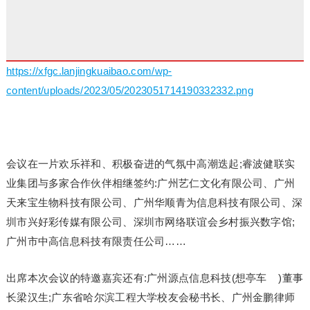
https://xfgc.lanjingkuaibao.com/wp-
content/uploads/2023/05/2023051714190332332.png
会议在一片欢乐祥和、积极奋进的气氛中高潮迭起;睿波健联实
业集团与多家合作伙伴相继签约:广州艺仁文化有限公司、广州
天来宝生物科技有限公司、广州华顺青为信息科技有限公司、深
圳市兴好彩传媒有限公司、深圳市网络联谊会乡村振兴数字馆;
广州市中高信息科技有限责任公司……
出席本次会议的特邀嘉宾还有:广州源点信息科技(想亭车 )董事
长梁汉生;广东省哈尔滨工程大学校友会秘书长、广州金鹏律师