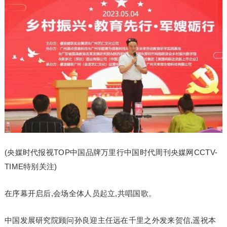
(央媒时代报视TOP中国品牌万里行中国时代周刊央媒网CCTV-
TIME特别关注)
在序幕开启后,会场全体人员起立,共唱国歌。
中国发展研究院顾问孙良迎主任远在千里之外发来贺信,遥祝本