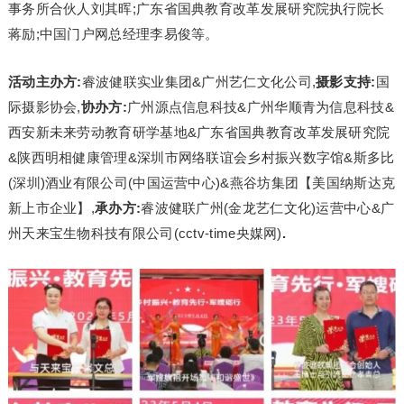
事务所合伙人刘其晖;广东省国典教育改革发展研究院执行院长
蒋励;中国门户网总经理李易俊等。
活动主办方
:
睿波健联实业集团&广州艺仁文化公司,
摄影支持
:
国
际摄影协会,
协办方
:
广州源点信息科技&广州华顺青为信息科技&
西安新未来劳动教育研学基地&广东省国典教育改革发展研究院
&陕西明相健康管理&深圳市网络联谊会乡村振兴数字馆&斯多比
(深圳)酒业有限公司(中国运营中心)&燕谷坊集团【美国纳斯达克
新上市企业】,
承办方:
睿波健联广州(金龙艺仁文化)运营中心&广
州天来宝生物科技有限公司(cctv-time央媒网)
.