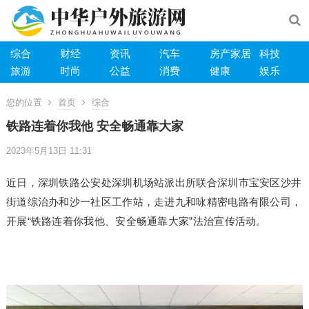
综合
财经
资讯
汽车
房产家居
科技
旅游
时尚
公益
消费
健康
娱乐
您的位置
首页
综合
铁路连着你我他 安全畅通靠大家
2023年5月13日 11:31
近日，深圳铁路公安处深圳机场站派出所联合深圳市宝安区沙井
街道综治办和沙一社区工作站，走进九和咏精密电路有限公司，
开展“铁路连着你我他、安全畅通靠大家”法治宣传活动。