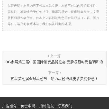
免责声明：文章内容不代表本站立场，本站不对其内容的真实性、
完整性、准确性给予任何担保、暗示和承诺，仅供读者参考，文章
版权归原作者所有。如本文内容影响到您的合法权益（内容、图片
等），请及时联系本站，我们会及时删除处理。
上一篇
DG参展第三届中国国际消费品博览会 品牌尽显时尚格调和浪
漫气息
下一篇
艺星第七届全球星粉节，助力星粉成就更多美丽梦想！
广告服务 – 免责申明 – 招聘信息 –
联系我们