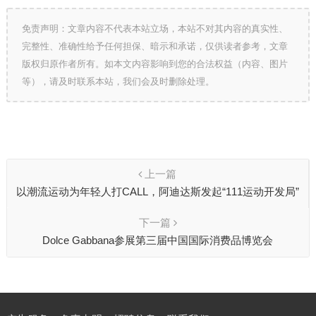
免责声明：文章内容不代表本站立场，本站不对其内容的真实性、
完整性、准确性给予任何担保、暗示和承诺，仅供读者参考，文章
版权归原作者所有。如本文内容影响到您的合法权益（内容、图片
等），请及时联系本站，我们会及时删除处理。
上一篇
以潮流运动为年轻人打CALL，阿迪达斯发起“111运动开发局”
下一篇
Dolce Gabbana参展第三届中国国际消费品博览会