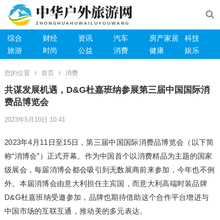
综合
财经
资讯
汽车
房产家居
科技
旅游
时尚
公益
消费
健康
娱乐
您的位置
首页
消费
共谋发展机遇，D&G杜嘉班纳参展第三届中国国际消
费品博览会
2023年5月10日 10:41
2023年4月11日至15日，第三届中国国际消费品博览会（以下简
称“消博会”）正式开幕。作为中国首个以消费精品为主题的国家
级展会，每届消博会都会吸引到无数展商前来参加，今年也不例
外。本届消博会由意大利担任主宾国，而意大利高端时装品牌
D&G杜嘉班纳受邀参加，品牌也期待借助这个合作平台增进与
中国市场的互联互通，推动美的多元表达。