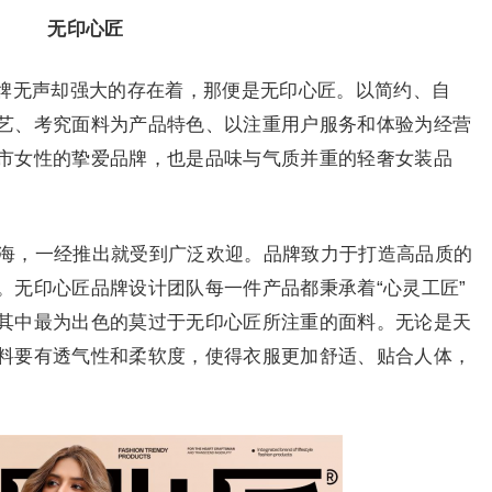
无印心匠
牌无声却强大的存在着，那便是无印心匠。以简约、自
艺、考究面料为产品特色、以注重用户服务和体验为经营
市女性的挚爱品牌，也是品味与气质并重的轻奢女装品
上海，一经推出就受到广泛欢迎。品牌致力于打造高品质的
。无印心匠品牌设计团队每一件产品都秉承着“心灵工匠”
其中最为出色的莫过于无印心匠所注重的面料。无论是天
料要有透气性和柔软度，使得衣服更加舒适、贴合人体，