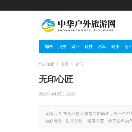
综合
消费
财经
科技
汽车
健康
房
您的位置
首页
资讯
无印心匠
2023年4月25日 12:47
无印心匠 在现今复杂纷繁的时尚界，有一个
核心理念、以高品质、精湛工艺、考究面料为