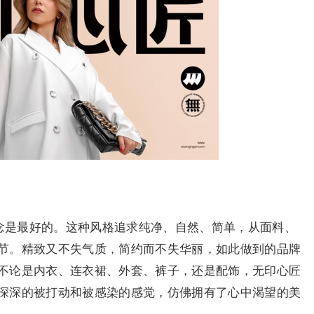
理念是最好的。这种风格追求纯净、自然、简单，从面料、
节。精致又不失气质，简约而不失华丽，如此做到的品牌
不论是内衣、连衣裙、外套、裤子，还是配饰，无印心匠
深深的被打动和被感染的感觉，仿佛拥有了心中渴望的美