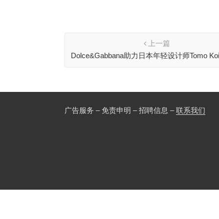
上一篇
Dolce&Gabbana助力日本年轻设计师Tomo Koi
布全新系列
广告服务 – 免责申明 – 招聘信息 –
联系我们