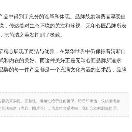
产品中得到了充分的诠释和体现。品牌鼓励消费者享受自
境，传达着对生态环境的关注和珍视。无印心匠品牌所表
，把简洁之美发挥到了极致。
节精心展现了简洁与优雅，在繁华世界中仍保持着清新自
式和内在的美好。而这种美好正是无印心匠品牌所追求
品牌的每一件产品都是一个充满文化内涵的艺术品，品牌
内容的真实性、完整性、准确性给予任何担保、暗示和承诺，仅供读者参
的合法权益（内容、图片等），请及时联系本站，我们会及时删除处理。