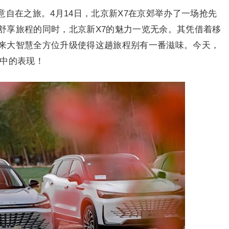
自在之旅。4月14日，北京新X7在京郊举办了一场抢先
舒享旅程的同时，北京新X7的魅力一览无余。其凭借着移
来大智慧全方位升级使得这趟旅程别有一番滋味。今天，
程中的表现！