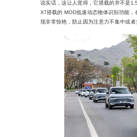
说实话，这让人觉得，它搭载的并不是1.
X7搭载的 MOD低速动态物体识别功能
现非常惊艳，防止因为注意力不集中或者