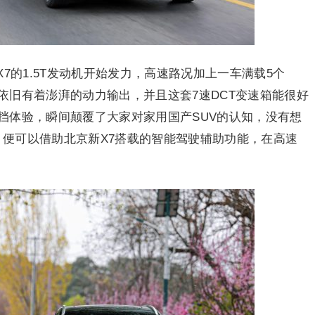
7的1.5T发动机开始发力，高速路况加上一车满载5个
依旧有着澎湃的动力输出，并且这套7速DCT变速箱能很好
挡体验，瞬间颠覆了大家对家用国产SUV的认知，没有想
”，便可以借助北京新X7搭载的智能驾驶辅助功能，在高速