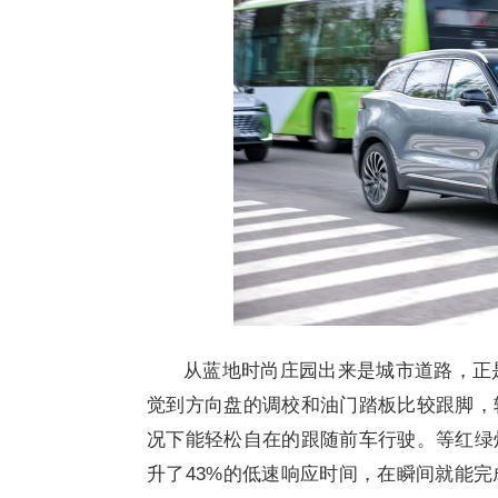
从蓝地时尚庄园出来是城市道路，正
觉到方向盘的调校和油门踏板比较跟脚，
况下能轻松自在的跟随前车行驶。等红绿灯
升了43%的低速响应时间，在瞬间就能