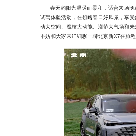
春天的阳光温暖而柔和，适合来场惬意
试驾体验活动，在领略春日好风景，享受
动大空间、魔核大动能、潮范大气场和未
不妨和大家来详细聊一聊北京新X7在旅