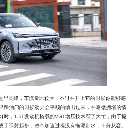
是早高峰，车流量比较大，不过在开上它的时候你能够感
轻踩油门的时候动力会平顺的输出过来，在略微拥堵的情
时，1.5T发动机搭载的VGT增压技术帮了大忙，由于提
完成了弹射起步，整个加速过程没有拖泥带水，十分从容。