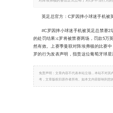
对阵埃弗顿的赛后正式公布了对c罗不当行为的
英足总官方：C罗因摔小球迷手机被英
#C罗因摔小球迷手机被英足总禁赛2
的处罚结果:c罗将被禁赛两场，罚款5万
然有效。上赛季曼联对阵埃弗顿的比赛中
罗的行为发表声明，指责这位葡萄牙球星
免责声明：文章内容不代表本站立场，本站不对其
考，文章版权归原作者所有。如本文内容影响到您