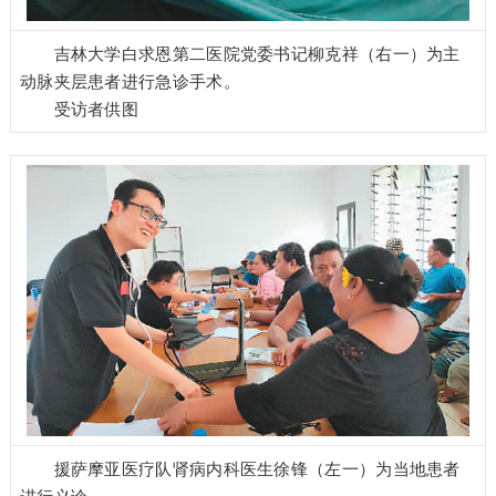
吉林大学白求恩第二医院党委书记柳克祥（右一）为主
动脉夹层患者进行急诊手术。
受访者供图
援萨摩亚医疗队肾病内科医生徐锋（左一）为当地患者