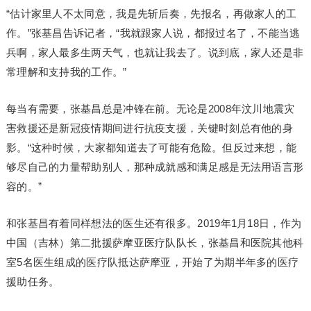
“估计家里人不太同意，我是先斩后奏，先报名，再做家人的工
作。”张基昌告诉记者，“我就跟家人说，都报过名了，不能当逃
兵啊，家人最多生两天气，也就让我去了。说到底，家人还是非
常理解和支持我的工作。”
每当有需要，张基昌总是冲锋在前。无论是2008年汶川地震灾
害救援还是新冠疫情期间进行抗疫支援，关键时刻总有他的身
影。“这种时候，大家都知道去了可能有危险。但反过来想，能
够尽自己的力量帮助别人，那种成就感和满足感是无法用语言形
容的。”
和张基昌有着同样想法的医生还有很多。2019年1月18日，作为
中国（吉林）第二批援萨摩亚医疗队队长，张基昌和医院其他科
室5名医生组成的医疗队抵达萨摩亚，开始了为期半年多的医疗
援助任务。