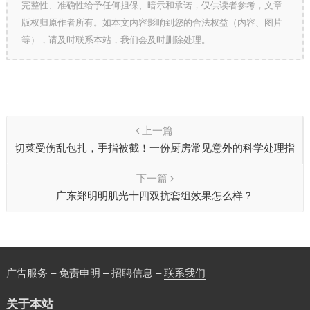
完整性、准确性给予任何担保、暗示和承诺，仅供读者参考，文章
版权归原作者所有。如本文内容影响到您的合法权益（内容、图片
等），请及时联系本站，我们会及时删除处理。
上一篇
切菜受伤乱包扎，手指被截！一份厨房常见意外的科学处理指
南
下一篇
广东郑明明肌光十四双抗套组效果怎么样？
广告服务 – 免责申明 – 招聘信息 –
联系我们
关于本站