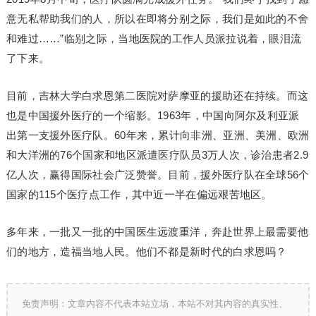
意无私帮助我们的人，所以在即将分别之际，我们是如此的不舍
和难过……”临别之际，当地医院的工作人员派拉说着，眼泪流
了下来。
目前，吉林大学白求恩第二医院对萨摩亚的援助还在持续。而这
也是中国援外医疗的一个缩影。1963年，中国向阿尔及利亚派
出第一支援外医疗队。60年来，累计向非洲、亚洲、美洲、欧洲
和大洋洲的76个国家和地区派遣医疗队员3万人次，诊治患者2.9
亿人次，赢得国际社会广泛赞誉。目前，援外医疗队在全球56个
国家的115个医疗点工作，其中近一半在偏远艰苦地区。
多年来，一批又一批的中国医生远渡重洋，奔赴世界上最需要他
们的地方，造福当地人民。他们不都是新时代的白求恩吗？
免责声明：文章内容不代表本站立场，本站不对其内容的真实性、