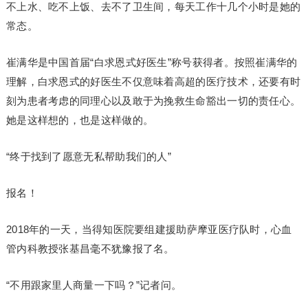
不上水、吃不上饭、去不了卫生间，每天工作十几个小时是她的
常态。
崔满华是中国首届“白求恩式好医生”称号获得者。按照崔满华的
理解，白求恩式的好医生不仅意味着高超的医疗技术，还要有时
刻为患者考虑的同理心以及敢于为挽救生命豁出一切的责任心。
她是这样想的，也是这样做的。
“终于找到了愿意无私帮助我们的人”
报名！
2018年的一天，当得知医院要组建援助萨摩亚医疗队时，心血
管内科教授张基昌毫不犹豫报了名。
“不用跟家里人商量一下吗？”记者问。