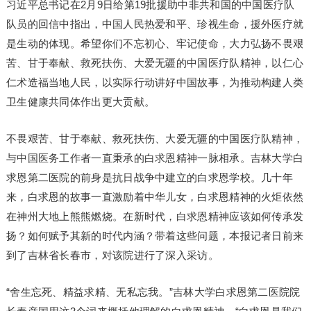
习近平总书记在2月9日给第19批援助中非共和国的中国医疗队
队员的回信中指出，中国人民热爱和平、珍视生命，援外医疗就
是生动的体现。希望你们不忘初心、牢记使命，大力弘扬不畏艰
苦、甘于奉献、救死扶伤、大爱无疆的中国医疗队精神，以仁心
仁术造福当地人民，以实际行动讲好中国故事，为推动构建人类
卫生健康共同体作出更大贡献。
不畏艰苦、甘于奉献、救死扶伤、大爱无疆的中国医疗队精神，
与中国医务工作者一直秉承的白求恩精神一脉相承。吉林大学白
求恩第二医院的前身是抗日战争中建立的白求恩学校。几十年
来，白求恩的故事一直激励着中华儿女，白求恩精神的火炬依然
在神州大地上熊熊燃烧。在新时代，白求恩精神应该如何传承发
扬？如何赋予其新的时代内涵？带着这些问题，本报记者日前来
到了吉林省长春市，对该院进行了深入采访。
“舍生忘死、精益求精、无私忘我。”吉林大学白求恩第二医院院