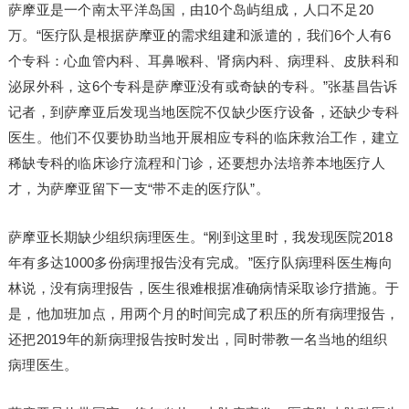
萨摩亚是一个南太平洋岛国，由10个岛屿组成，人口不足20
万。“医疗队是根据萨摩亚的需求组建和派遣的，我们6个人有6
个专科：心血管内科、耳鼻喉科、肾病内科、病理科、皮肤科和
泌尿外科，这6个专科是萨摩亚没有或奇缺的专科。”张基昌告诉
记者，到萨摩亚后发现当地医院不仅缺少医疗设备，还缺少专科
医生。他们不仅要协助当地开展相应专科的临床救治工作，建立
稀缺专科的临床诊疗流程和门诊，还要想办法培养本地医疗人
才，为萨摩亚留下一支“带不走的医疗队”。
萨摩亚长期缺少组织病理医生。“刚到这里时，我发现医院2018
年有多达1000多份病理报告没有完成。”医疗队病理科医生梅向
林说，没有病理报告，医生很难根据准确病情采取诊疗措施。于
是，他加班加点，用两个月的时间完成了积压的所有病理报告，
还把2019年的新病理报告按时发出，同时带教一名当地的组织
病理医生。