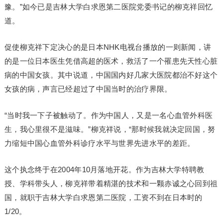
豫。”如今已是吉林大学白求恩第二医院党委书记的柳克祥回忆
道。
促使柳克祥下定决心的是日本NHK电视台播放的一则新闻，讲
的是一位日本医生凭借高超的医术，救活了一个罹患先天性心脏
病的中国女孩。其中说道，中国国内好几家大医院都治不好这个
女孩的病，声言已经超过了中国当时的治疗界限。
“当时我一下子被触动了。作为中国人，又是一名心血管外科医
生，我心里很不是滋味。”柳克祥说，“那时候我就决定回国，努
力缩短中国心血管外科诊疗水平与世界先进水平的差距。
这个执念终于在2004年10月落地开花。作为吉林大学特聘教
授、学科带头人，柳克祥带着精湛的技术和一颗赤诚之心回到祖
国，就职于吉林大学白求恩第二医院，工资不到在日本时的
1/20。