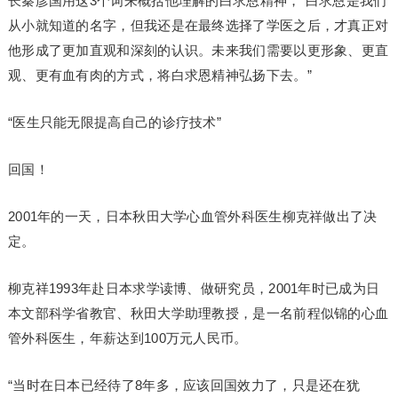
长秦彦国用这3个词来概括他理解的白求恩精神，“白求恩是我们
从小就知道的名字，但我还是在最终选择了学医之后，才真正对
他形成了更加直观和深刻的认识。未来我们需要以更形象、更直
观、更有血有肉的方式，将白求恩精神弘扬下去。”
“医生只能无限提高自己的诊疗技术”
回国！
2001年的一天，日本秋田大学心血管外科医生柳克祥做出了决
定。
柳克祥1993年赴日本求学读博、做研究员，2001年时已成为日
本文部科学省教官、秋田大学助理教授，是一名前程似锦的心血
管外科医生，年薪达到100万元人民币。
“当时在日本已经待了8年多，应该回国效力了，只是还在犹