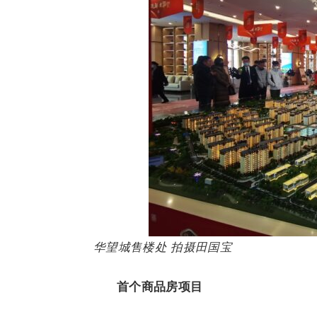
华望城售楼处 拍摄田国宝
首个商品房项目