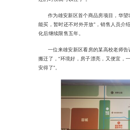
作为雄安新区首个商品房项目，华望
能买，暂时还不对外开放”，销售人员介
化后继续限售五年。
一位来雄安新区看房的某高校老师告
搬迁了，“环境好，房子漂亮，又便宜，
安得了”。