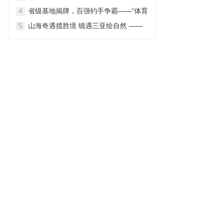
2026第三届中国主题公园战略营销峰会
省级基地揭牌，百强钓手争霸——“体育
4
在苏圆满举办
之湖”再迎国家级舟钓盛会
山海奇遇揽胜境 镜遇三亚绘自然 ——
5
三亚市旅游发展局“镜遇三亚 – PHOTO
SANYA 2026”境外旅游营销推广项目 自
然景观线路深度解读