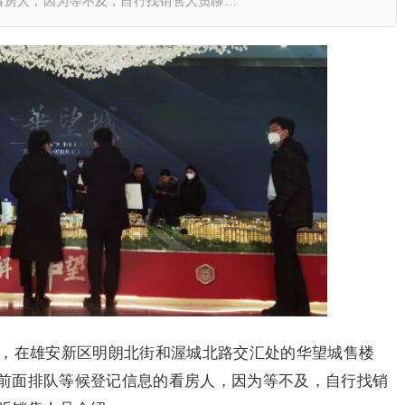
看房人，因为等不及，自行找销售人员聊…
上午，在雄安新区明朗北街和渥城北路交汇处的华望城售楼
前面排队等候登记信息的看房人，因为等不及，自行找销