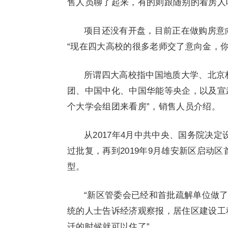
售人员聊了起来，有的则跟随别的看房人
项目还没有开盘，目前正在做购房意
“现在四大高校的很多老师交了意向金，
所谓四大高校指中国地质大学、北京
团、中国中化、中国华能等央企，以及宣
个大学会组团来看房”，销售人员介绍。
从2017年4月中共中央、国务院决定
过批复，再到2019年9月雄安新区启动
型。
“新区管委会已经和首批疏解单位做
统的人士告诉经济观察报，居住区建设工
迁的时候就可以住了”。