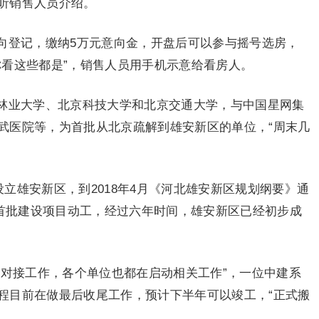
听销售人员介绍。
向登记，缴纳5万元意向金，开盘后可以参与摇号选房，
你看这些都是”，销售人员用手机示意给看房人。
林业大学、北京科技大学和北京交通大学，与中国星网集
武医院等，为首批从北京疏解到雄安新区的单位，“周末几
设立雄安新区，到2018年4月《河北雄安新区规划纲要》通
区首批建设项目动工，经过六年时间，雄安新区已经初步成
了对接工作，各个单位也都在启动相关工作”，一位中建系
程目前在做最后收尾工作，预计下半年可以竣工，“正式搬