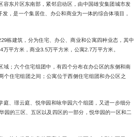
区容东片区东南部，紧邻启动区，由中国雄安集团城市发
）开发，是一个集居住、办公和商业为一体的综合体项目，
229栋建筑，分为住宅、办公、商业和公寓四种业态，其中
.4万平方米，商业3.5万平方米，公寓2.7万平方米。
区域；六个住宅组团中，有四个分布在办公区的东侧和南
两个住宅组团之间；公寓位于西侧住宅组团和办公区之
学庭、璟云庭、悦华园和咏华园六个组团，又进一步细分
咏华园的三区、五区以及四区的一部分，悦华园的一区和二