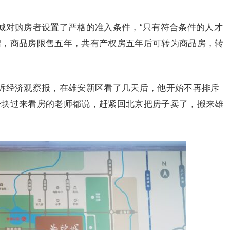
城对购房者设置了严格的准入条件，“只有符合条件的人才
绍，商品房限售五年，共有产权房五年后可转为商品房，转
诉经济观察报，在雄安新区看了几天后，他开始不再排斥
一块过来看房的老师都说，赶紧回北京把房子卖了，搬来雄