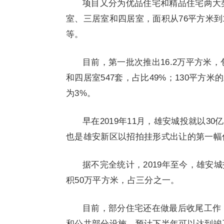
项目又分为优品住宅和精品住宅两大
室、三居室和四居室，面积从76平方米到17
等。
目前，第一批次推出16.2万平方米，
和四居室547套，占比49%；130平方米
为3%。
早在2019年11月，雄安城投就以3
也是雄安新区以招拍挂形式出让的第一幅
据不完全统计，2019年至今，雄安
积50万平方米，占三分之一。
目前，部分住宅还在做最后收尾工作
和公共部分设施，预计下半年可以达到竣